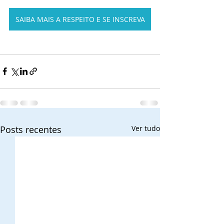
SAIBA MAIS A RESPEITO E SE INSCREVA
Posts recentes
Ver tudo