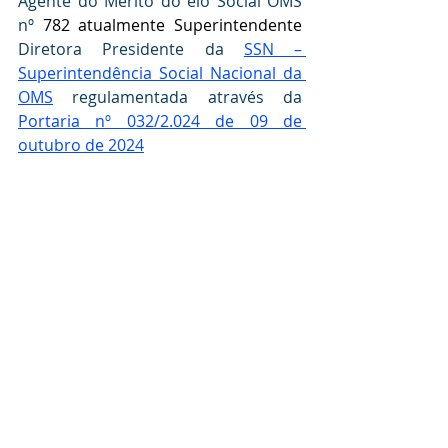
Agente do Mérito do elo Social OMS 
nº 
782 atualmente Superintendente 
Diretora Presidente da 
SSN – 
Superintendência Social Nacional da 
OMS
 regulamentada através da  
Portaria nº 032/2.024 de 09 de 
outubro de 2024