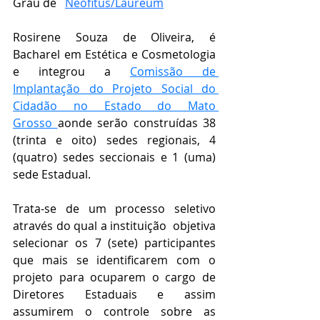
Grau de   
Neófitus/Laureum
Rosirene Souza de Oliveira, é 
Bacharel em Estética e Cosmetologia 
e integrou a 
Comissão de 
Implantação do Projeto Social do 
Cidadão no Estado do Mato 
Grosso
aonde serão construídas 38 
(trinta e oito) sedes regionais, 4 
(quatro) sedes seccionais e 1 (uma) 
sede Estadual.
Trata-se de um processo seletivo 
através do qual a instituição  objetiva 
selecionar os 7 (sete) participantes 
que mais se identificarem com o 
projeto para ocuparem o cargo de 
Diretores Estaduais e assim 
assumirem o controle sobre as 