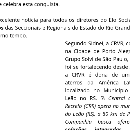
 celebra esta conquista.
celente notícia para todos os diretores do Elo Soci
os
 das Seccionais e Regionais do Estado do Rio Grand
smo tempo.
Segundo Sidnei, a CRVR, c
na Cidade de Porto Alegr
Grupo Solvi de São Paulo, 
foi se fortalecendo desde 
a CRVR é dona de um 
aterros da América Lat
localizado no Município
Leão no RS. 
“A Central 
Recreio (CRR) opera no mun
do Leão (RS), a 80 km de Po
soluções integradas 