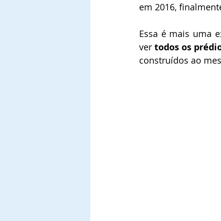
em 2016, finalmente
Essa é mais uma ex
ver 
todos os prédi
construídos ao me