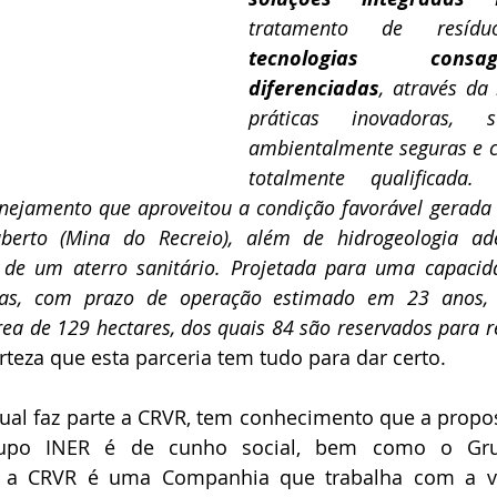
tecnologias cons
diferenciadas
, através da
práticas inovadoras, su
ambientalmente seguras e 
totalmente qualificada.
nejamento que aproveitou a condição favorável gerada 
berto (Mina do Recreio), além de hidrogeologia ad
de um aterro sanitário. Projetada para uma capacida
das, com prazo de operação estimado em 23 anos, a
rteza que esta parceria tem tudo para dar certo.
ual faz parte a CRVR, tem conhecimento que a propos
Grupo INER é de cunho social, bem como o Gr
 a CRVR é uma Companhia que trabalha com a val