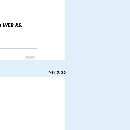
e WEB RS.
Ver tudo