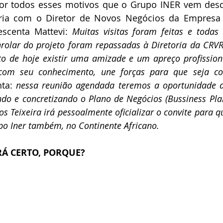
Por todos esses motivos que o Grupo INER vem desd
ceria com o Diretor de Novos Negócios da Empresa 
escenta Mattevi: 
Muitas visitas foram feitas e todas 
rolar do projeto foram repassadas à Diretoria da CRVR.
nto de hoje existir uma amizade e um apreço profission
com seu conhecimento, une forças para que seja con
ta: 
nessa reunião agendada teremos a oportunidade de 
do e concretizando o Plano de Negócios (Bussiness Plan
s Teixeira irá pessoalmente oficializar o convite para qu
po Iner também, no Continente Africano.
RÁ CERTO, PORQUE?