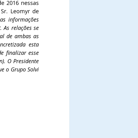
e 2016 nessas 
Sr. Leomyr de 
as informações 
 As relações se 
al de ambas as 
cretizada esta 
finalizar esse 
). O Presidente 
e o Grupo Solvi 