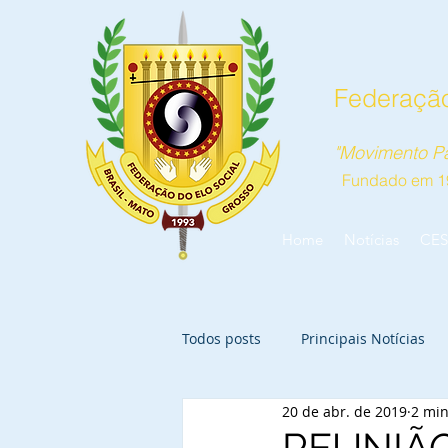
Federação
"Movimento Pa
Fundado em 1
Home
Notícias
CES
Todos posts
Principais Notícias
20 de abr. de 2019
2 min
REUNIÃO