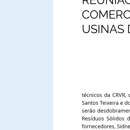
COMERCI
USINAS 
técnicos da CRVR, 
Santos Teixeira e d
serão desdobrament
Resíduos Sólidos 
fornecedores, Sidne