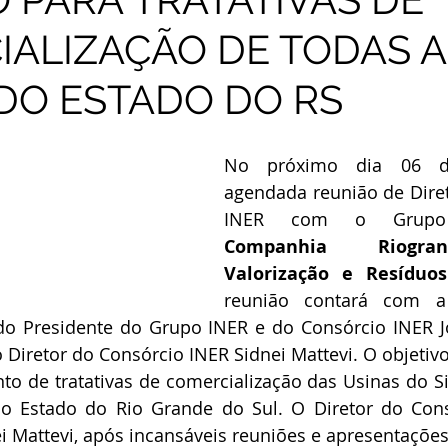
ALIZAÇÃO DE TODAS A
DO ESTADO DO RS
No próximo dia 06 d
agendada reunião de Dire
Companhia Riogra
Valorização e Resíduos
reunião contará com a
do Presidente do Grupo INER e do Consórcio INER J
o Diretor do Consórcio INER Sidnei Mattevi. O objetivo
o de tratativas de comercialização das Usinas do S
do Estado do Rio Grande do Sul. O Diretor do Cons
i Mattevi, após incansáveis reuniões e apresentações,