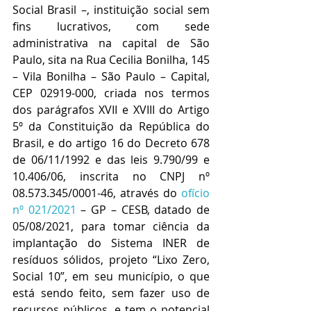
Social Brasil –, instituição social sem 
fins lucrativos, com sede 
administrativa na capital de São 
Paulo, sita na Rua Cecilia Bonilha, 145 
– Vila Bonilha – São Paulo – Capital, 
CEP 02919-000, criada nos termos 
dos parágrafos XVII e XVIII do Artigo 
5º da Constituição da República do 
Brasil, e do artigo 16 do Decreto 678 
de 06/11/1992 e das leis 9.790/99 e 
10.406/06, inscrita no CNPJ nº 
08.573.345/0001-46, através do 
ofício 
nº 021/2021
 – GP – CESB, datado de 
05/08/2021, para tomar ciência da 
implantação do Sistema INER de 
resíduos sólidos, projeto “Lixo Zero, 
Social 10”, em seu município, o que 
está sendo feito, sem fazer uso de 
recursos públicos, e tem o potencial 