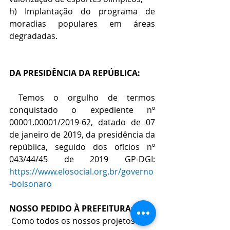
h) Implantação do programa de 
moradias populares em áreas 
degradadas.
DA PRESIDÊNCIA DA REPÚBLICA:
 Temos o orgulho de termos 
conquistado o expediente nº 
00001.00001/2019-62, datado de 07 
de janeiro de 2019, da presidência da 
república, seguido dos ofícios nº 
043/44/45 de 2019 GP-DGI: 
https://www.elosocial.org.br/governo
-bolsonaro
NOSSO PEDIDO À PREFEITURA:
 Como todos os nossos projetos são 