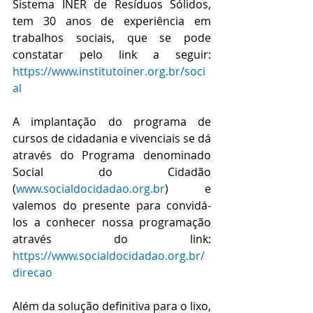
Sistema INER de Resíduos Sólidos, 
tem 30 anos de experiência em 
trabalhos sociais, que se pode 
constatar pelo link a seguir: 
https://www.institutoiner.org.br/soci
al
A implantação do programa de 
cursos de cidadania e vivenciais se dá 
através do Programa denominado 
Social do Cidadão 
(
www.socialdocidadao.org.br
) e 
valemos do presente para convidá-
los a conhecer nossa programação 
através do link: 
https://www.socialdocidadao.org.br/
direcao
Além da solução definitiva para o lixo, 