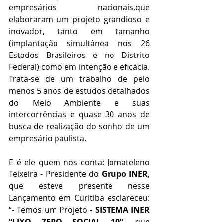
empresários nacionais,que 
elaboraram um projeto grandioso e 
inovador, tanto em tamanho 
(implantação simultânea nos 26 
Estados Brasileiros e no Distrito 
Federal) como em intenção e eficácia. 
Trata-se de um trabalho de pelo 
menos 5 anos de estudos detalhados 
do Meio Ambiente e suas 
intercorrências e quase 30 anos de 
busca de realização do sonho de um 
empresário paulista.
E é ele quem nos conta: Jomateleno 
Teixeira - Presidente do 
Grupo INER
, 
que esteve presente nesse 
Lançamento em Curitiba esclareceu: 
“- Temos um Projeto 
-
SISTEMA INER 
“LIXO ZERO SOCIAL 10”
, que 