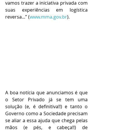
vamos trazer a iniciativa privada com 
suas experiências em logística 
reversa...” (
www.mma.gov.br
). 
A boa notícia que anunciamos é que 
o Setor Privado já se tem uma 
solução (e, é definitiva!!) e tanto o 
Governo como a Sociedade precisam 
se aliar a essa ajuda que chega pelas 
mãos (e pés, e cabeça!!) de 