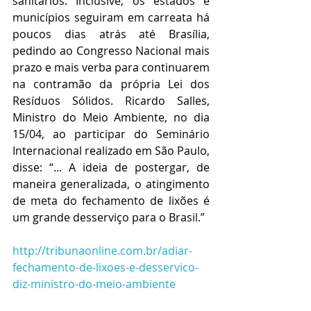
sanitários. Inclusive, os estados e 
municípios seguiram em carreata há 
poucos dias atrás até Brasília, 
pedindo ao Congresso Nacional mais 
prazo e mais verba para continuarem 
na contramão da própria Lei dos 
Resíduos Sólidos. Ricardo Salles, 
Ministro do Meio Ambiente, no dia 
15/04, ao participar do Seminário 
Internacional realizado em São Paulo, 
disse: “... A ideia de postergar, de 
maneira generalizada, o atingimento 
de meta do fechamento de lixões é 
um grande desserviço para o Brasil.”
http://tribunaonline.com.br/adiar-
fechamento-de-lixoes-e-desservico-
diz-ministro-do-meio-ambiente