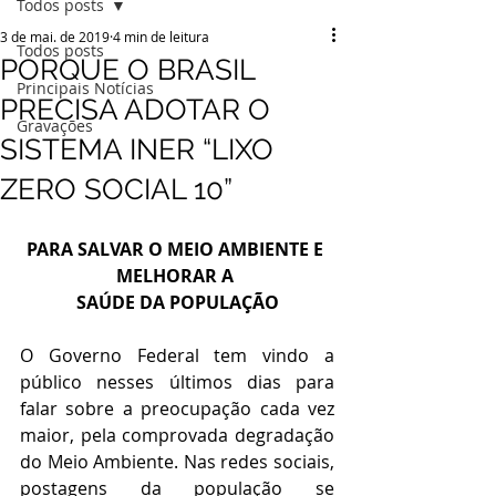
Todos posts
3 de mai. de 2019
4 min de leitura
Todos posts
PORQUE O BRASIL
Principais Notícias
PRECISA ADOTAR O
Gravações
SISTEMA INER “LIXO
ZERO SOCIAL 10”
PARA SALVAR O MEIO AMBIENTE E 
MELHORAR A 
SAÚDE DA POPULAÇÃO
O Governo Federal tem vindo a 
público nesses últimos dias para 
falar sobre a preocupação cada vez 
maior, pela comprovada degradação 
do Meio Ambiente. Nas redes sociais, 
postagens da população se 