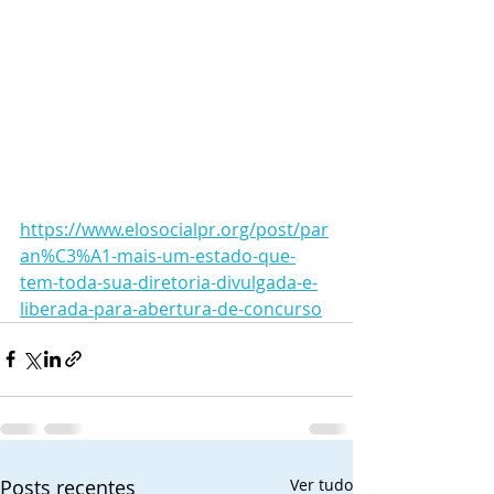
https://www.elosocialpr.org/post/par
an%C3%A1-mais-um-estado-que-
tem-toda-sua-diretoria-divulgada-e-
liberada-para-abertura-de-concurso
Posts recentes
Ver tudo