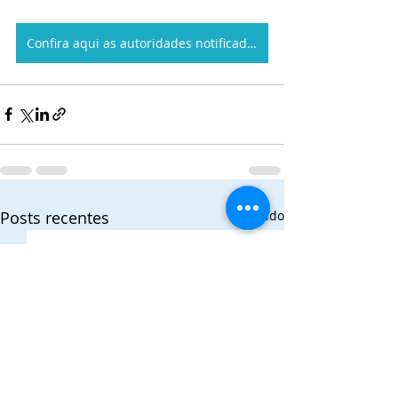
Confira aqui as autoridades notificadas
Posts recentes
Ver tudo