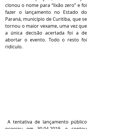
clonou o nome para “lixão zero” e foi 
fazer o lançamento no Estado do 
Paraná, município de Curitiba, que se 
tornou o maior vexame, uma vez que 
a única decisão acertada foi a de 
abortar o evento. Todo o resto foi 
ridículo.
 A tentativa de lançamento público 
ocorreu em 30.04.2019, e contou 