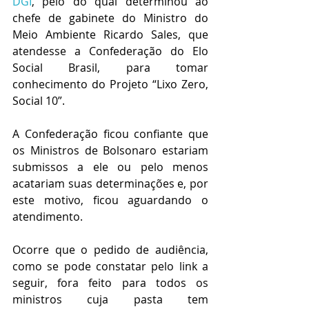
DGI
, pelo do qual determinou ao 
chefe de gabinete do Ministro do 
Meio Ambiente Ricardo Sales, que 
atendesse a Confederação do Elo 
Social Brasil, para tomar 
conhecimento do Projeto “Lixo Zero, 
Social 10”.
A Confederação ficou confiante que 
os Ministros de Bolsonaro estariam 
submissos a ele ou pelo menos 
acatariam suas determinações e, por 
este motivo, ficou aguardando o 
atendimento.
Ocorre que o pedido de audiência, 
como se pode constatar pelo link a 
seguir, fora feito para todos os 
ministros cuja pasta tem 