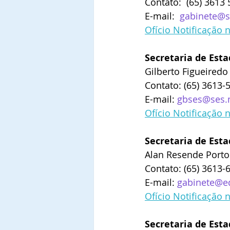
Contato:
 (65) 3613 
E-mail:
gabinete@s
Ofício Notificação 
Secretaria de Esta
Gilberto Figueiredo
Contato: (65) 3613-
E-mail: 
gbses@ses.
Ofício Notificação 
Secretaria de Est
Alan Resende Porto
Contato: (65) 3613-
E-mail: 
gabinete@ed
Ofício Notificação 
Secretaria de Esta