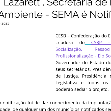
Lazaretti, Secretária de
Ambiente - SEMA é Noti
e 2023
CESB – Confederação do Elo
criadora do
CSRP –
Socialização, Ressoc
Profissionalização - Elo So
Governador do Estado do 
seus secretários, Presidên
de Justiça, Presidência 
Legislativa e todos os 
poderão sediar o projeto. 
o notificação foi de dar conhecimento da implantaçã
idade  de qualquer um dos municípios notificados sed