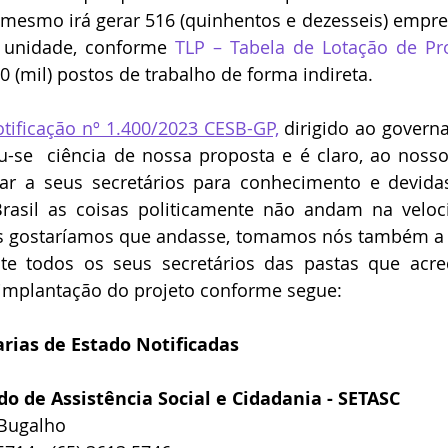
 mesmo irá gerar 516 (quinhentos e dezesseis) empre
unidade, conforme 
TLP – Tabela de Lotação de Pro
0 (mil) postos de trabalho de forma indireta.
otificação nº 1.400/2023 CESB-GP,
 dirigido ao governa
-se  ciência de nossa proposta e é claro, ao nosso 
 a seus secretários para conhecimento e devidas 
asil as coisas politicamente não andam na veloc
os gostaríamos que andasse, tomamos nós também a p
nte todos os seus secretários das pastas que acre
a implantação do projeto conforme segue:
rias de Estado Notificadas
do de Assistência Social e Cidadania - SETASC 
 Bugalho