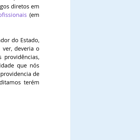
gos diretos em 
fissionais
(em 
dor do Estado,  
ver, deveria o 
providências, 
idade que nós 
rovidencia de 
ditamos terém 