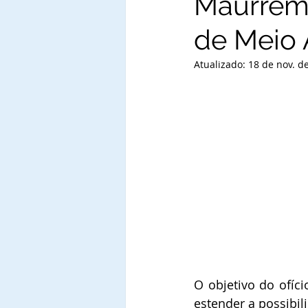
Maurrem 
de Meio 
Atualizado:
18 de nov. d
O objetivo do ofíci
estender a possibil