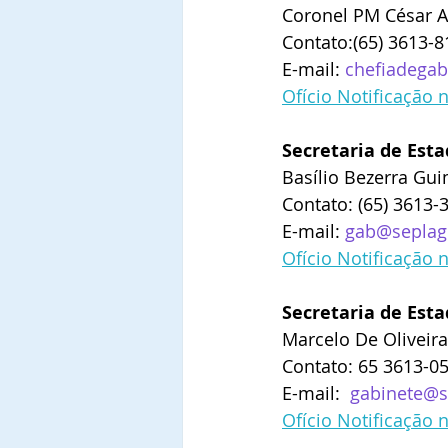
Coronel PM César A
Contato:
(65) 3613-
E-mail: 
chefiadegab
Ofício Notificação 
Secretaria de Est
Basílio Bezerra Gu
Contato: (65) 3613-
E-mail: 
gab@seplag.
Ofício Notificação 
Secretaria de Esta
Marcelo De Oliveira
Contato: 65 3613-05
E-mail: 
gabinete@si
Ofício Notificação 