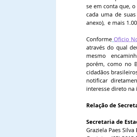
se em conta que, o
cada uma de suas 
anexo),  e mais 1.00
Conforme
Oficio N
através do qual deu
mesmo  encaminhar
porém, como no Br
cidadãos brasileir
notificar diretame
interesse direto n
Relação de Secreta
Secretaria de Esta
Graziela Paes Silva