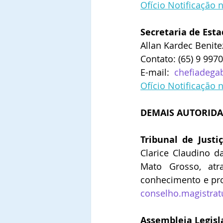
Ofício Notificação 
Secretaria de Esta
Allan Kardec Benite
Contato: (65) 9 997
E-mail:  
chefiadega
Ofício Notificação 
DEMAIS AUTORIDA
Tribunal de Justiç
Clarice Claudino da
Mato Grosso, atr
conhecimento e prov
conselho.magistrat
Assembleia Legisla