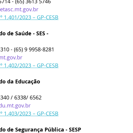
5714 - (65) 3613 5746
etasc.mt.gov.br
nº 1.401/2023 – GP-CESB
do de Saúde - SES -
5310 - (65) 9 9958-8281
mt.gov.br
nº 1.402/2023 – GP-CESB
ado da Educação
6340 / 6338/ 6562 
u.mt.gov.br
nº 1.403/2023 – GP-CESB
do de Segurança Pública - SESP