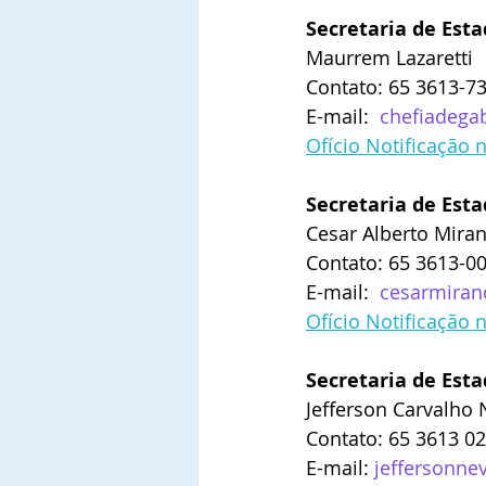
Secretaria de Est
Maurrem Lazaretti
Contato: 65 3613-7
E-mail:  
chefiadega
Ofício Notificação 
Secretaria de Est
Cesar Alberto Mira
Contato: 65 3613-0
E-mail:  
cesarmiran
Ofício Notificação 
Secretaria de Esta
Jefferson Carvalho
Contato: 65 3613 0
E-mail: 
jeffersonne