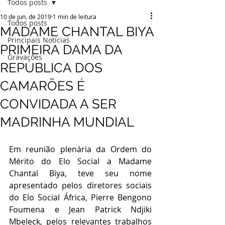
Todos posts
10 de jun. de 2019
1 min de leitura
Todos posts
MADAME CHANTAL BIYA
Principais Notícias
PRIMEIRA DAMA DA
Gravações
REPUBLICA DOS
CAMARÕES É
CONVIDADA A SER
MADRINHA MUNDIAL
Em reunião plenária da Ordem do 
Mérito do Elo Social a Madame 
Chantal Biya, teve seu nome 
apresentado pelos diretores sociais 
do Elo Social África, Pierre Bengono 
Foumena e Jean Patrick Ndjiki 
Mbeleck, pelos relevantes trabalhos 