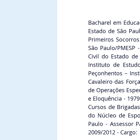
Bacharel em Educaçã
Estado de São Paul
Primeiros Socorros
São Paulo/PMESP - C
Civil do Estado de
Instituto de Estu
Peçonhentos – Ins
Cavaleiro das Forç
de Operações Especi
e Eloquência - 1979
Cursos de Brigadas
do Núcleo de Espo
Paulo - Assessor Pa
2009/2012 - Cargo: 