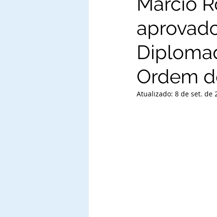
Márcio Ro
aprovado
Diploma
Ordem do
Atualizado:
8 de set. de