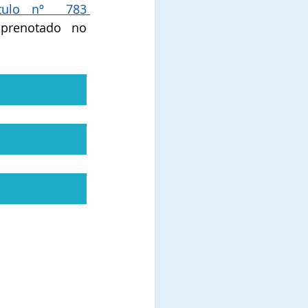
tulo nº  783 
 prenotado no 