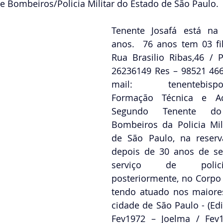
e Bombeiros/Policia Militar do Estado de São Paulo.
Tenente Josafá está na 
anos.  76 anos tem 03 fil
Rua Brasilio Ribas,46 / Pe
26236149 Res – 98521 466
mail: tenentebispo1
Formação Técnica e A
Segundo Tenente d
Bombeiros da Policia Mil
de São Paulo, na reserv
depois de 30 anos de ser
serviço de polic
posteriormente, no Corpo
tendo atuado nos maiores
cidade de São Paulo - (Edi
Fev1972 – Joelma / Fev1