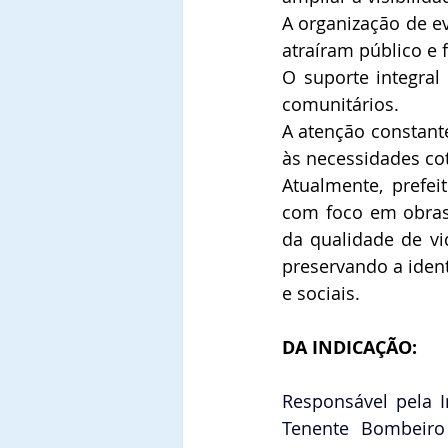
A organização de ev
atraíram público e
O suporte integral 
comunitários.
A atenção constant
às necessidades cot
Atualmente, prefei
com foco em obras 
da qualidade de vi
preservando a iden
e sociais.
DA INDICAÇÃO:
Responsável pela 
Tenente Bombeiro 