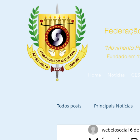
Federação
"Movimento Pa
Fundado em 1
Home
Notícias
CES
Todos posts
Principais Notícias
webelosocial
6 de