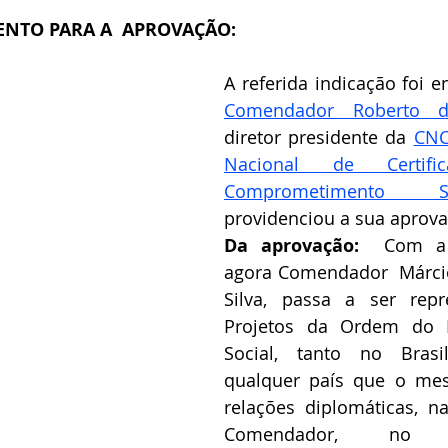
NTO PARA A  APROVAÇÃO:
Comendador Roberto d
diretor presidente da 
CNC
Nacional de Certif
Comprometimento So
providenciou a sua aprova
Da aprovação:  
Com a 
agora Comendador  Márcio
Silva, passa a ser repr
Projetos da Ordem do M
Social, tanto no Bras
qualquer país que o me
relações diplomáticas, n