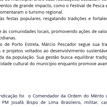
entos de grande impacto, como o Festival de Pesca e
 fomentaram o turismo regional.
às festas populares, resgatando tradições e fortale
e às comunidades locais, promovendo ações de valor
idianas.
to de Porto Estrela, Márcio Pescador segue sua traj
e projetos voltados ao desenvolvimento sustentável
da da população. Sua gestão busca equilibrar tradiç
tidade cultural do município enquanto promove avanç
Indicação foi  o Comendador da Ordem do Mérito do
PM Josafá Bispo de Lima Brasileiro, militar, ca