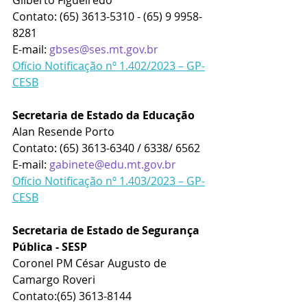
Contato: (65) 3613-5310 - (65) 9 9958-
8281
E-mail: 
gbses@ses.mt.gov.br
Ofício Notificação nº 1.402/2023 – GP-
CESB
Secretaria de Estado da Educação
Alan Resende Porto
Contato: (65) 3613-6340 / 6338/ 6562 
E-mail: 
gabinete@edu.mt.gov.br
Ofício Notificação nº 1.403/2023 – GP-
CESB
Secretaria de Estado de Segurança 
Pública - SESP
Coronel PM César Augusto de 
Camargo Roveri 
Contato:
(65) 3613-8144