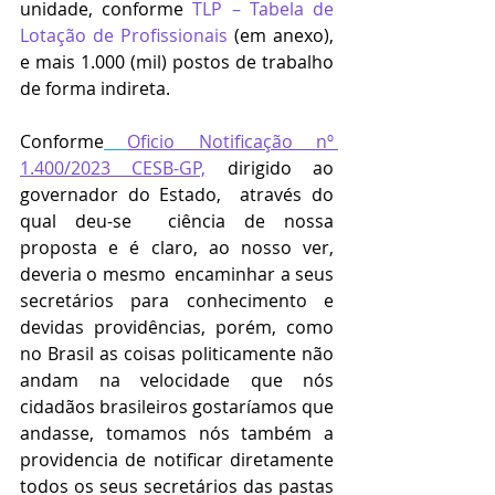
unidade, conforme 
TLP – Tabela de 
Lotação de Profissionais
(em anexo),  
e mais 1.000 (mil) postos de trabalho 
de forma indireta.
Conforme
Oficio Notificação nº 
1.400/2023 CESB-GP,
 dirigido ao 
governador do Estado,  através do 
qual deu-se  ciência de nossa 
proposta e é claro, ao nosso ver, 
deveria o mesmo  encaminhar a seus 
secretários para conhecimento e 
devidas providências, porém, como 
no Brasil as coisas politicamente não 
andam na velocidade que nós 
cidadãos brasileiros gostaríamos que 
andasse, tomamos nós também a 
providencia de notificar diretamente 
todos os seus secretários das pastas 