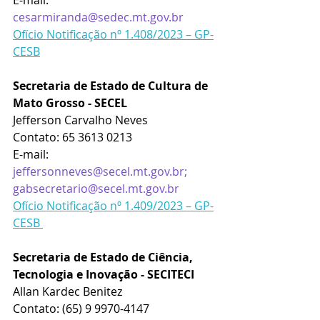
cesarmiranda@sedec.mt.gov.br
Ofício Notificação nº 1.408/2023 – GP-
CESB
Secretaria de Estado de Cultura de 
Mato Grosso - SECEL
Jefferson Carvalho Neves
Contato: 65 3613 0213
E-mail: 
jeffersonneves@secel.mt.gov.br
; 
gabsecretario@secel.mt.gov.br
Ofício Notificação nº 1.409/2023 – GP-
CESB 
Secretaria de Estado de Ciência, 
Tecnologia e Inovação - SECITECI
Allan Kardec Benitez 
Contato: (65) 9 9970-4147