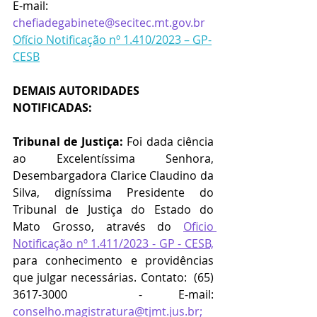
E-mail:  
chefiadegabinete@secitec.mt.gov.br
Ofício Notificação nº 1.410/2023 – GP-
CESB
DEMAIS AUTORIDADES 
NOTIFICADAS:
Tribunal de Justiça:
 Foi dada ciência 
ao Excelentíssima Senhora, 
Desembargadora Clarice Claudino da 
Silva, digníssima Presidente do 
Tribunal de Justiça do Estado do 
Mato Grosso, através do 
Oficio 
Notificação nº 1.411/2023 - GP - CESB,
para conhecimento e providências 
que julgar necessárias. Contato: 
(65) 
3617-3000
  -
 E-mail: 
conselho.magistratura@tjmt.jus.br
; 