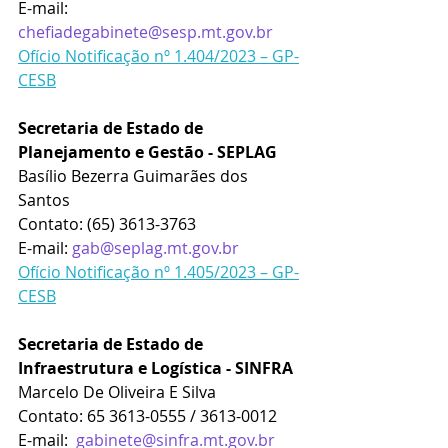
E-mail: 
chefiadegabinete@sesp.mt.gov.br
Ofício Notificação nº 1.404/2023 – GP-
CESB
Secretaria de Estado de 
Planejamento e Gestão - SEPLAG
Basílio Bezerra Guimarães dos 
Santos
Contato: (65) 3613-3763
E-mail: 
gab@seplag.mt.gov.br
Ofício Notificação nº 1.405/2023 – GP-
CESB
Secretaria de Estado de 
Infraestrutura e Logística - SINFRA
Marcelo De Oliveira E Silva
Contato: 65 3613-0555 / 3613-0012 
E-mail: 
gabinete@sinfra.mt.gov.br