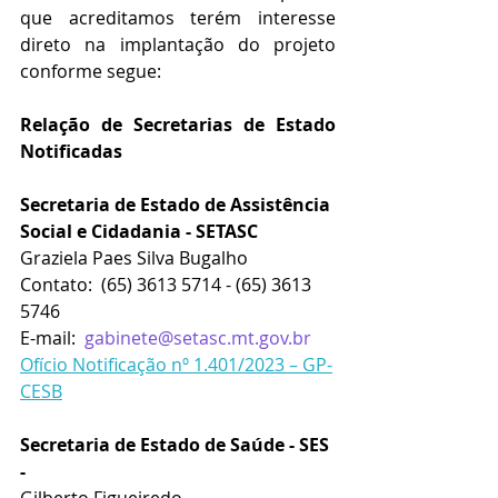
que acreditamos terém interesse 
direto na implantação do projeto 
conforme segue:
Relação de Secretarias de Estado 
Notificadas
Secretaria de Estado de Assistência 
Social e Cidadania - SETASC 
Graziela Paes Silva Bugalho
Contato:
 (65) 3613 5714 - (65) 3613 
5746
E-mail:
gabinete@setasc.mt.gov.br
Ofício Notificação nº 1.401/2023 – GP-
CESB
Secretaria de Estado de Saúde - SES 
-
Gilberto Figueiredo