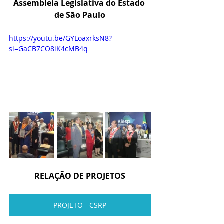
Assembleia Legislativa do Estado 
de São Paulo
https://youtu.be/GYLoaxrksN8?
si=GaCB7CO8iK4cMB4q
RELAÇÃO DE PROJETOS
PROJETO - CSRP