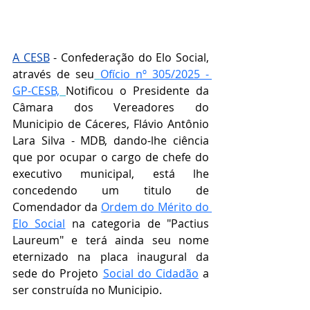
A CESB
 - Confederação do Elo Social, 
através de seu
Ofício nº 305/2025 - 
GP-CESB,
Notificou o 
Presidente da 
Câmara dos Vereadores do 
Municipio de Cáceres, Flávio Antônio 
Lara Silva - MDB, 
dando-lhe ciência 
que por ocupar o cargo de chefe do 
executivo municipal, está lhe 
concedendo um titulo de 
Comendador da 
Ordem do Mérito do 
Elo Social
 na categoria de "
Pactius 
Laureum" e terá ainda seu nome 
eternizado na placa inaugural da 
sede do Projeto 
Social do Cidadão
 a 
ser construída no Municipio.