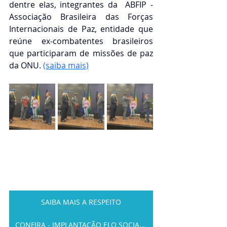
dentre elas, integrantes da 
 ABFIP - 
Associação Brasileira das Forças 
Internacionais de Paz, entidade que 
reúne ex-combatentes brasileiros 
que participaram de missões de paz 
da ONU. 
(saiba mais)
SAIBA MAIS A RESPEITO
CONFIRA - IMPLANTAÇÃO ELO SOCIAL MT