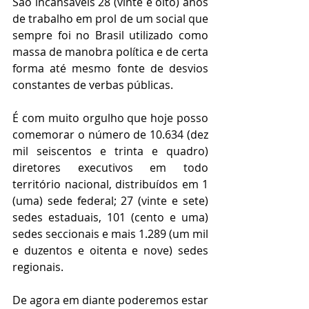
São incansáveis 28 (vinte e oito) anos 
de trabalho em prol de um social que 
sempre foi no Brasil utilizado como 
massa de manobra política e de certa 
forma até mesmo fonte de desvios 
constantes de verbas públicas. 
É com muito orgulho que hoje posso 
comemorar o número de 10.634 (dez 
mil seiscentos e trinta e quadro) 
diretores executivos em todo 
território nacional, distribuídos em 1 
(uma) sede federal; 27 (vinte e sete) 
sedes estaduais, 101 (cento e uma) 
sedes seccionais e mais 1.289 (um mil 
e duzentos e oitenta e nove) sedes 
regionais.
De agora em diante poderemos estar 