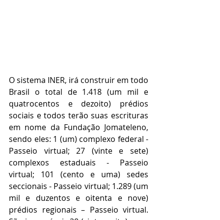
O sistema INER, irá construir em todo 
Brasil o total de 1.418 (um mil e 
quatrocentos e dezoito) prédios 
sociais e todos terão suas escrituras 
em nome da Fundação Jomateleno, 
sendo eles: 1 (um) complexo federal - 
Passeio virtual; 27 (vinte e sete) 
complexos estaduais - Passeio 
virtual; 101 (cento e uma) sedes 
seccionais - Passeio virtual; 1.289 (um 
mil e duzentos e oitenta e nove) 
prédios regionais – Passeio virtual. 