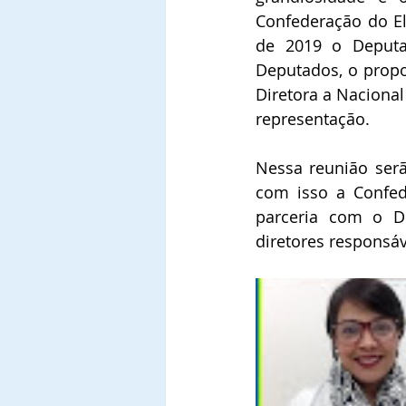
Confederação do Elo
de 2019 o Deputa
Deputados, o propos
Diretora a Nacional
representação.
Nessa reunião serã
com isso a Confede
parceria com o De
diretores responsáv