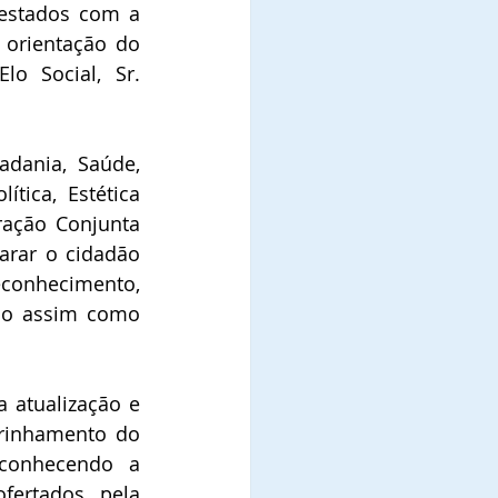
 estados com a 
orientação do 
o Social, Sr. 
dania, Saúde, 
tica, Estética 
ação Conjunta 
arar o cidadão 
conhecimento, 
do assim como 
 atualização e 
rinhamento do 
conhecendo a 
fertados pela 