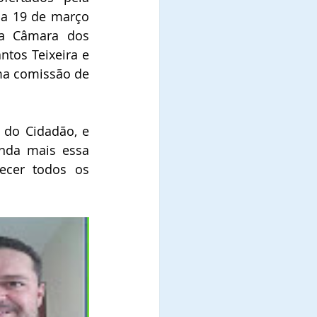
ia 19 de março 
a Câmara dos 
tos Teixeira e 
ma comissão de 
 do Cidadão, e 
nda mais essa 
cer todos os 