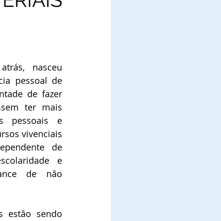
trás, nasceu 
ia pessoal de 
ntade de fazer 
sem ter mais 
 pessoais e 
rsos vivenciais 
ependente de 
colaridade e 
ance de não 
 estão sendo 