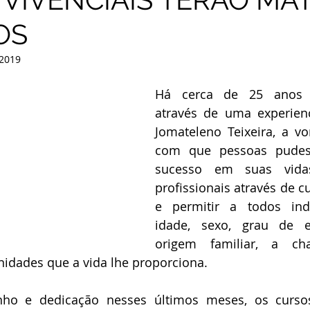
OS
 2019
Há cerca de 25 anos a
através de uma experienc
Jomateleno Teixeira, a vo
com que pessoas pudes
sucesso em suas vidas
profissionais através de cu
e permitir a todos ind
idade, sexo, grau de es
origem familiar, a ch
idades que a vida lhe proporciona. 
o e dedicação nesses últimos meses, os cursos