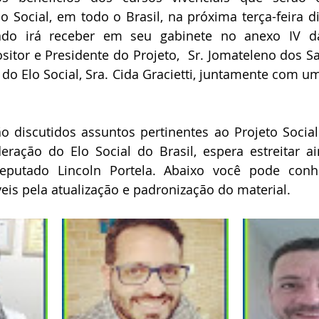
 Social, em todo o Brasil, na próxima terça-feira d
do irá receber em seu gabinete no anexo IV d
itor e Presidente do Projeto,  Sr. Jomateleno dos San
 do Elo Social, Sra. Cida Gracietti, juntamente com u
o discutidos assuntos pertinentes ao Projeto Social
ração do Elo Social do Brasil, espera estreitar ai
putado Lincoln Portela. Abaixo você pode conhe
eis pela atualização e padronização do material.