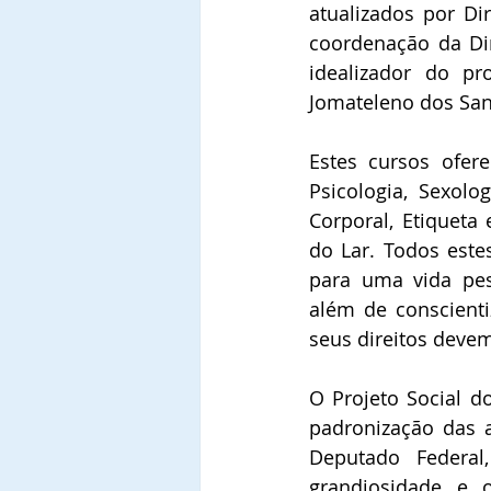
atualizados por Di
coordenação da Dir
idealizador do pr
Jomateleno dos Sant
Estes cursos ofer
Psicologia, Sexolog
Corporal, Etiqueta
do Lar. Todos este
para uma vida pes
além de conscient
seus direitos deve
O Projeto Social do
padronização das 
Deputado Federal,
grandiosidade e o