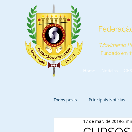
Federação
"Movimento Pa
Fundado em 1
Home
Notícias
CES
Todos posts
Principais Notícias
17 de mar. de 2019
2 mi
CURSOS 