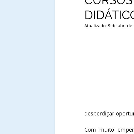
DIDÁTIC
Atualizado:
9 de abr. de
desperdiçar oportun
Com muito empenh