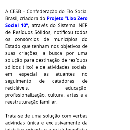
A CESB – Confederação do Elo Social 
Brasil, criadora do 
Projeto “Lixo Zero 
Social 10”
, através do Sistema INER 
de Resíduos Sólidos, notificou todos 
os consórcios de municípios do 
Estado que tenham nos objetivos de 
suas criações, a busca por uma 
solução para destinação de resíduos 
sólidos (lixo) e de atividades sociais, 
em especial as atuantes no 
seguimento de catadores de 
recicláveis, educação, 
profissionalização, cultura, artes e a 
reestruturação familiar.
Trata-se de uma solução com verbas 
advindas única e exclusivamente da 
iniciativa privada e que irá beneficiar 