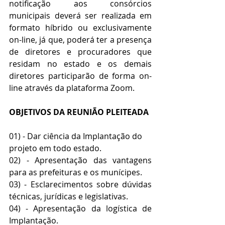
notificação aos consórcios 
municipais deverá ser realizada em 
formato híbrido ou exclusivamente 
on-line, já que, poderá ter a presença 
de diretores e procuradores que 
residam no estado e os demais 
diretores participarão de forma on-
line através da plataforma Zoom.
OBJETIVOS DA REUNIÃO PLEITEADA
01) - Dar ciência da Implantação do 
projeto em todo estado.
02) - Apresentação das vantagens 
para as prefeituras e os munícipes.
03) - Esclarecimentos sobre dúvidas 
técnicas, jurídicas e legislativas.
04) - Apresentação da logística de 
Implantação. 