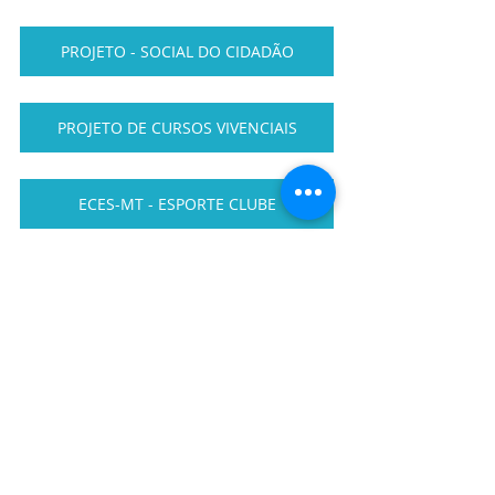
PROJETO - SOCIAL DO CIDADÃO
PROJETO DE CURSOS VIVENCIAIS
ECES-MT - ESPORTE CLUBE
PROJETO SOCIAL CARCERARIA
LINK DE ACESSO A REUNIÃO