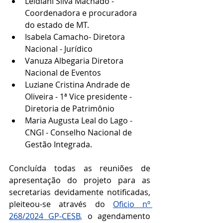
Leidiani Silva Machado - 
Coordenadora e procuradora 
do estado de MT.
Isabela Camacho- Diretora 
Nacional - Jurídico 
Vanuza Albegaria Diretora 
Nacional de Eventos
Luziane Cristina Andrade de 
Oliveira - 1ª Vice presidente - 
Diretoria de Patrimônio
Maria Augusta Leal do Lago - 
CNGI - Conselho Nacional de 
Gestão Integrada.
Concluída todas as reuniões de 
apresentação do projeto para as 
secretarias devidamente notificadas, 
pleiteou-se através do 
Oficio nº 
268/2024 GP-CESB,
 o agendamento 