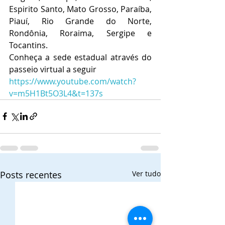
Espirito Santo, Mato Grosso, Paraíba, 
Piauí, Rio Grande do Norte, 
Rondônia, Roraima, Sergipe e 
Tocantins.
Conheça a sede estadual através do 
passeio virtual a seguir 
https://www.youtube.com/watch?
v=m5H1Bt5O3L4&t=137s
Posts recentes
Ver tudo