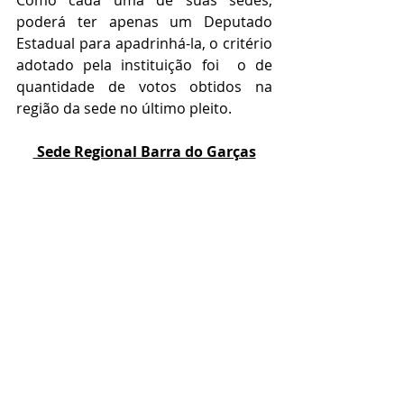
Como cada uma de suas sedes, 
poderá ter apenas um Deputado 
Estadual para apadrinhá-la, o critério 
adotado pela instituição foi  o de 
quantidade de votos obtidos na 
região da sede no último pleito.
 Sede Regional Barra do Garças