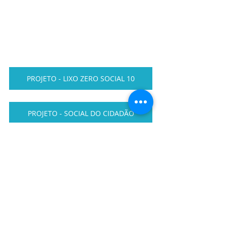
PROJETO - LIXO ZERO SOCIAL 10
PROJETO - SOCIAL DO CIDADÃO
PROJETO DE CURSOS VIVENCIAIS
PROJETO SOCIAL CARCERÁRIA