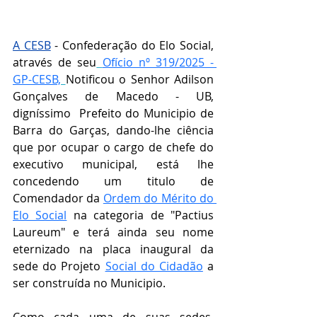
A CESB
 - Confederação do Elo Social, 
através de seu
Ofício nº 319/2025 - 
GP-CESB,
Notificou o Senhor 
Adilson 
Gonçalves de Macedo - UB, 
digníssimo  Prefeito do Municipio de 
Barra do Garças, 
dando-lhe ciência 
que por ocupar o cargo de chefe do 
executivo municipal, está lhe 
concedendo um titulo de 
Comendador da 
Ordem do Mérito do 
Elo Social
 na categoria de "
Pactius 
Laureum" e terá ainda seu nome 
eternizado na placa inaugural da 
sede do Projeto 
Social do Cidadão
 a 
ser construída no Municipio.