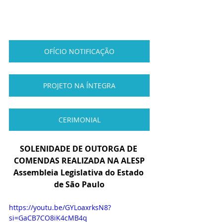
OFÍCIO NOTIFICAÇÃO
PROJETO NA ÍNTEGRA
CERIMONIAL
SOLENIDADE DE OUTORGA DE 
COMENDAS REALIZADA NA ALESP
Assembleia Legislativa do Estado 
de São Paulo
https://youtu.be/GYLoaxrksN8?
si=GaCB7CO8iK4cMB4q